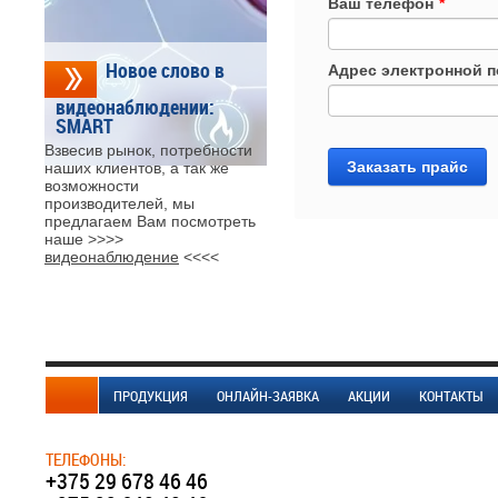
Ваш телефон
*
Новое слово в
Адрес электронной 
видеонаблюдении:
SMART
Взвесив рынок, потребности
Заказать прайс
наших клиентов, а так же
возможности
производителей, мы
предлагаем Вам посмотреть
наше >>>>
видеонаблюдение
<<<<
ПРОДУКЦИЯ
ОНЛАЙН-ЗАЯВКА
АКЦИИ
КОНТАКТЫ
ТЕЛЕФОНЫ:
+375 29 678 46 46