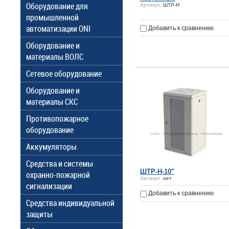
Оборудование для
Артикул:
ШТР-Н
промышленной
автоматизации ONI
Добавить к сравнению
Оборудование и
материалы ВОЛС
Сетевое оборудование
Оборудование и
материалы СКС
Противопожарное
оборудование
Аккумуляторы
Средства и системы
ШТР-Н-10"
охранно-пожарной
Артикул:
нет
сигнализации
Добавить к сравнению
Средства индивидуальной
защиты