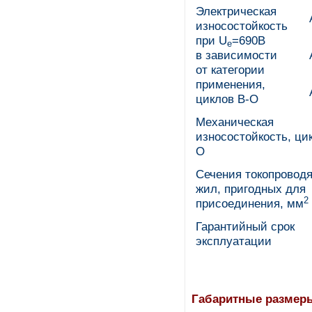
Электрическая
износостойкость
при U
=690В
e
в зависимости
от категории
применения,
циклов В-О
Механическая
износостойкость, ци
О
Сечения токопровод
жил, пригодных для
2
присоединения, мм
Гарантийный срок
эксплуатации
Габаритные размер