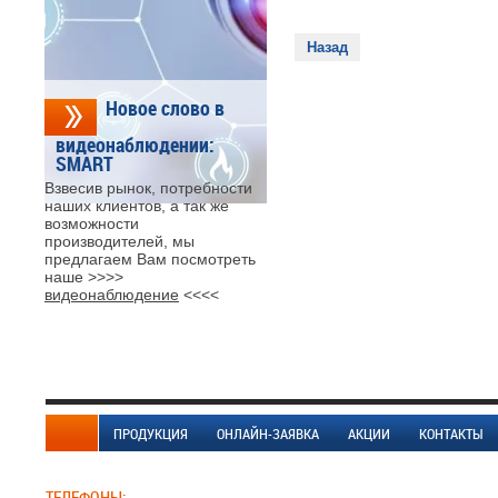
Назад
Новое слово в
видеонаблюдении:
SMART
Взвесив рынок, потребности
наших клиентов, а так же
возможности
производителей, мы
предлагаем Вам посмотреть
наше >>>>
видеонаблюдение
<<<<
ПРОДУКЦИЯ
ОНЛАЙН-ЗАЯВКА
АКЦИИ
КОНТАКТЫ
ТЕЛЕФОНЫ: