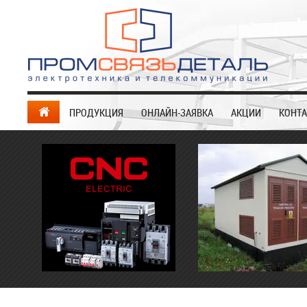
ПРОДУКЦИЯ
ОНЛАЙН-ЗАЯВКА
АКЦИИ
КОНТ