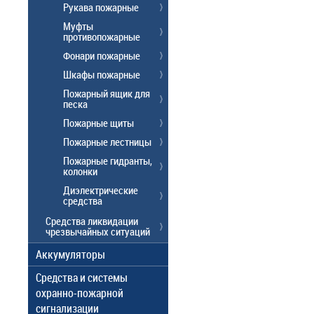
Рукава пожарные
Муфты
противопожарные
Фонари пожарные
Шкафы пожарные
Пожарный ящик для
песка
Пожарные щиты
Пожарные лестницы
Пожарные гидранты,
колонки
Диэлектрические
средства
Средства ликвидации
чрезвычайных ситуаций
Аккумуляторы
Средства и системы
охранно-пожарной
сигнализации