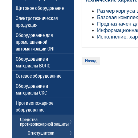
Щитовое оборудование
Размер корпуса 
Базовая комплек
Электротехническая
Предназначен д
продукция
Информационная
Оборудование для
Исполнение, хар
промышленной
автоматизации ONI
Оборудование и
Назад
материалы ВОЛС
Сетевое оборудование
Оборудование и
материалы СКС
Противопожарное
оборудование
Средства
противопожарной защиты
Огнетушители