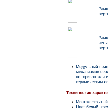
Рамк
верт
Рамк
четы
верт
Модульный прин
механизмов сер
по горизонтали 
керамическим о
Технические характ
Монтаж скрытый
Цвет белый, кр