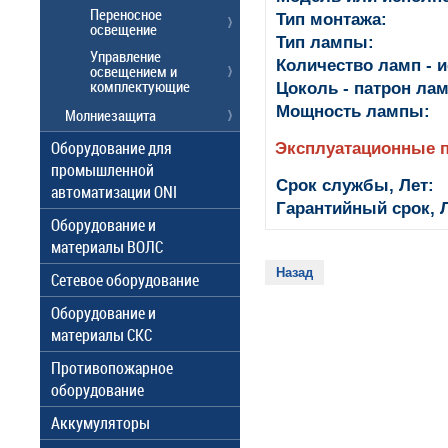
Переносное
Тип монтажа:
освещение
Тип лампы:
Управление
Количество ламп - и
освещением и
комплектующие
Цоколь - патрон ла
Мощность лампы:
Молниезащита
Оборудование для
Эксплуатационные 
промышленной
Срок службы, Лет:
автоматизации ONI
Гарантийный срок, Л
Оборудование и
материалы ВОЛС
Назад
Сетевое оборудование
Оборудование и
материалы СКС
Противопожарное
оборудование
Аккумуляторы