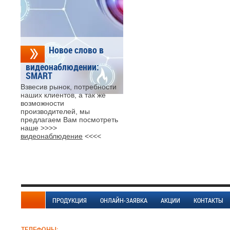
Новое слово в
видеонаблюдении:
SMART
Взвесив рынок, потребности
наших клиентов, а так же
возможности
производителей, мы
предлагаем Вам посмотреть
наше >>>>
видеонаблюдение
<<<<
ПРОДУКЦИЯ
ОНЛАЙН-ЗАЯВКА
АКЦИИ
КОНТАКТЫ
ТЕЛЕФОНЫ: