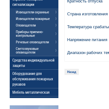
Кратность отпуска
сигнализации
Извещатели охранные
Страна изготовления
Извещатели пожарные
Оповещатели
Температура срабат
Приборы приемно-
контрольные
Напряжение питания
Речевые оповещатели
Светозвуковые
оповещатели
Диапазон рабочих те
Средства индивидуальной
защиты
Назад
Оборудование для
обслуживания пожарных
рукавов
Мебель металлическая