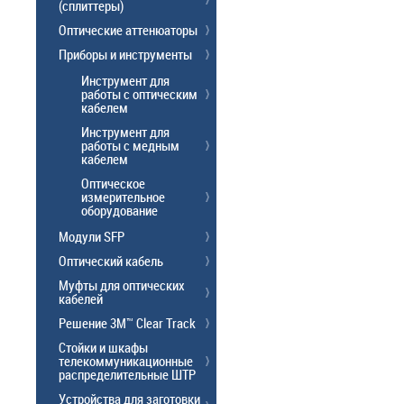
(сплиттеры)
Оптические аттенюаторы
Приборы и инструменты
Инструмент для
работы с оптическим
кабелем
Инструмент для
работы с медным
кабелем
Оптическое
измерительное
оборудование
Модули SFP
Оптический кабель
Муфты для оптических
кабелей
Решение 3M™ Clear Track
Стойки и шкафы
телекоммуникационные
распределительные ШТР
Устройства для заготовки