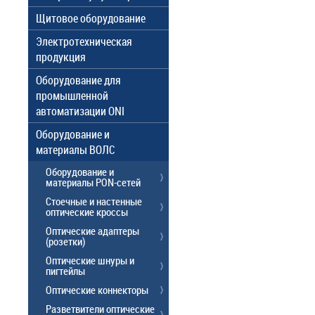
Щитовое оборудование
Электротехническая
продукция
Оборудование для
промышленной
автоматизации ONI
Оборудование и
материалы ВОЛС
Оборудование и
материалы PON-сетей
Стоечные и настенные
оптические кроссы
Оптические адаптеры
(розетки)
Оптические шнуры и
пигтейлы
Оптические коннекторы
Разветвители оптические