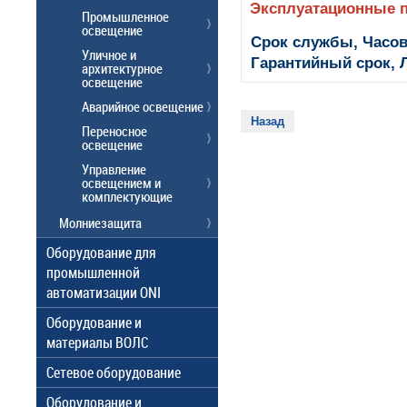
Эксплуатационные 
Промышленное
освещение
Срок службы, Часов
Уличное и
Гарантийный срок, Л
архитектурное
освещение
Аварийное освещение
Назад
Переносное
освещение
Управление
освещением и
комплектующие
Молниезащита
Оборудование для
промышленной
автоматизации ONI
Оборудование и
материалы ВОЛС
Сетевое оборудование
Оборудование и