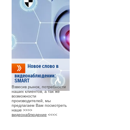
Новое слово в
видеонаблюдении:
SMART
Взвесив рынок, потребности
наших клиентов, а так же
возможности
производителей, мы
предлагаем Вам посмотреть
наше >>>>
видеонаблюдение
<<<<