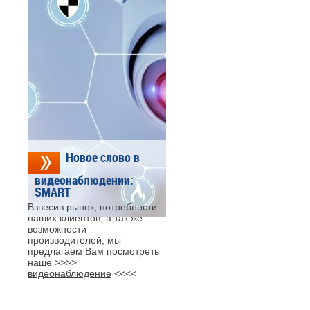
Новое слово в
видеонаблюдении:
SMART
Взвесив рынок, потребности
наших клиентов, а так же
возможности
производителей, мы
предлагаем Вам посмотреть
наше >>>>
видеонаблюдение
<<<<