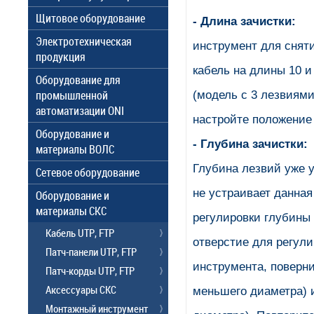
Щитовое оборудование
- Длина зачистки:
Электротехническая
инструмент для снят
продукция
кабель на длины 10 и
Оборудование для
промышленной
(модель с 3 лезвиями
автоматизации ONI
настройте положение
Оборудование и
- Глубина зачистки:
материалы ВОЛС
Глубина лезвий уже у
Сетевое оборудование
не устраивает данная
Оборудование и
материалы СКС
регулировки глубины 
Кабель UTP, FTP
отверстие для регули
Патч-панели UTP, FTP
инструмента, поверни
Патч-корды UTP, FTP
Аксессуары СКС
меньшего диаметра) и
Монтажный инструмент