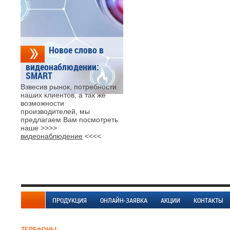
Новое слово в
видеонаблюдении:
SMART
Взвесив рынок, потребности
наших клиентов, а так же
возможности
производителей, мы
предлагаем Вам посмотреть
наше >>>>
видеонаблюдение
<<<<
ПРОДУКЦИЯ
ОНЛАЙН-ЗАЯВКА
АКЦИИ
КОНТАКТЫ
ТЕЛЕФОНЫ: