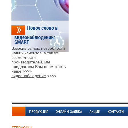
Новое слово в
видеонаблюдении:
SMART
Взвесив рынок, потребности
наших клиентов, а так же
возможности
производителей, мы
предлагаем Вам посмотреть
наше >>>>
видеонаблюдение
<<<<
ПРОДУКЦИЯ
ОНЛАЙН-ЗАЯВКА
АКЦИИ
КОНТАКТЫ
ТЕЛЕФОНЫ: