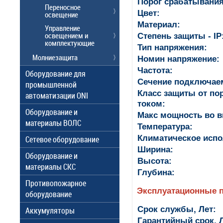
Порог срабатывания
Переносное
Цвет:
освещение
Материал:
Управление
освещением и
Степень защиты - IP
комплектующие
Тип напряжения:
Молниезащита
Номин напряжение:
Частота:
Оборудование для
Сечение подключае
промышленной
Класс защиты от по
автоматизации ONI
током:
Оборудование и
Макс мощность во в
материалы ВОЛС
Температура:
Климатическое испо
Сетевое оборудование
Ширина:
Оборудование и
Высота:
материалы СКС
Глубина:
Противопожарное
Эксплуатационные 
оборудование
Срок службы, Лет:
Аккумуляторы
Гарантийный срок, Л